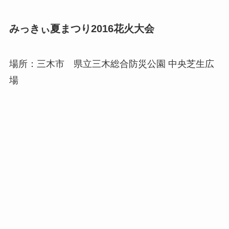
みっきぃ夏まつり2016花火大会
場所：三木市 県立三木総合防災公園 中央芝生広
場