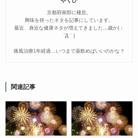
やくひ
京都府南部に棲息。
興味を持ったネタを記事にしています。
最近、身近な健康ネタが増えてきました…歳か(；
´Д｀)
痛風治療1年経過…いつまで薬飲めばいいのかな？
関連記事