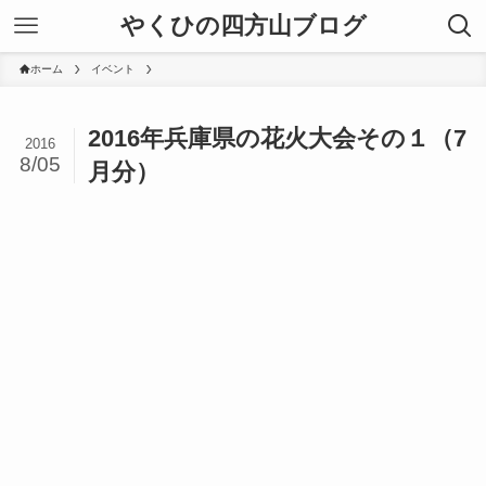
やくひの四方山ブログ
ホーム
イベント
2016年兵庫県の花火大会その１（7
2016
8/05
月分）