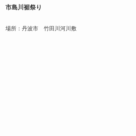
市島川裾祭り
場所：丹波市 竹田川河川敷