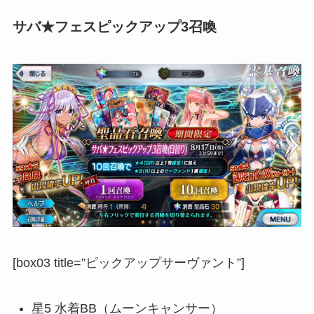
サバ★フェスピックアップ3召喚
[box03 title=”ピックアップサーヴァント”]
星5 水着BB（ムーンキャンサー）