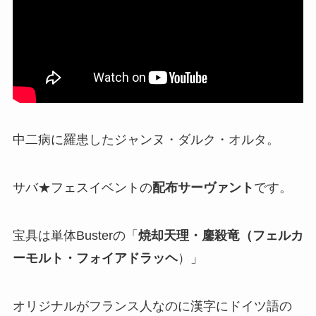
中二病に羅患したジャンヌ・ダルク・オルタ。
サバ★フェスイベントの
配布サーヴァント
です。
宝具は単体Busterの「
焼却天理・鏖殺竜（フェルカ
ーモルト・フォイアドラッヘ
）」
オリジナルがフランス人なのに漢字にドイツ語の