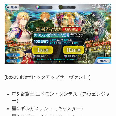
[box03 title=”ピックアップサーヴァント”]
星5 巌窟王 エドモン・ダンテス（アヴェンジャ
ー）
星4 ギルガメッシュ（キャスター）