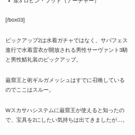
星3 ロビン・フッド（アーチャー）
[/box03]
ピックアップ2は水着ガチャではなく、サバフェス
進行で水着霊衣が開放される男性サーヴァント3騎
と男性鯖礼装のピックアップ。
巌窟王と術ギルガメッシュはすでに召喚している
のでここはスルー。
Wスカサハシステムに巌窟王が使えると知ったの
で、宝具を2にしたい気持ちは出てきましたが…。