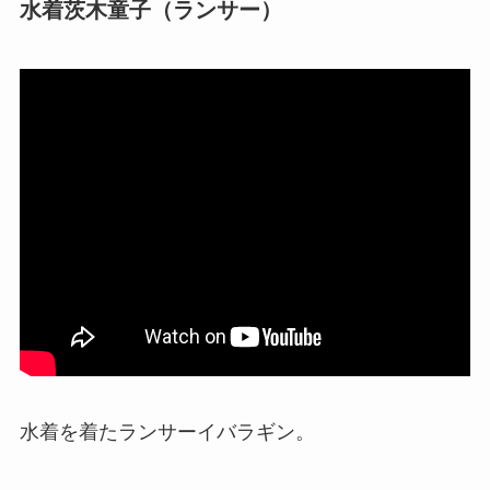
水着茨木童子（ランサー）
水着を着たランサーイバラギン。