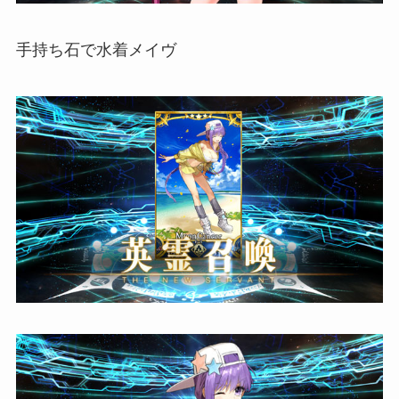
手持ち石で水着メイヴ