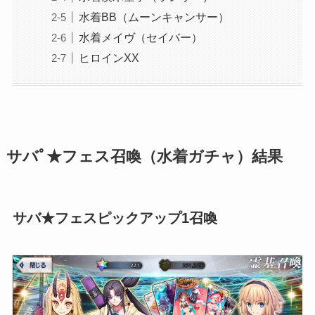
水着BB（ムーンキャンサー）
水着メイヴ（セイバー）
ヒロインXX
サバﾟ★フェス召喚（水着ガチャ）結果
サバ★フェスピックアップ1召喚