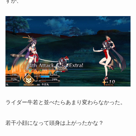
すが、
ライダー牛若と並べたらあまり変わらなかった。
若干小顔になって頭身は上がったかな？