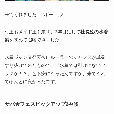
来てくれました！ヽ(´ー｀)ノ
弓王もメイド王も来ず、3年目にして
社長絵の水着
鯖
を初めて召喚できました。
水着ジャンヌ発表後にルーラーのジャンヌが単発
すり抜けで来たもので、『水着では引けにないフ
ラグか！？』と不安になったんですが、来てくれ
てほんとに良かったです。
サバ★フェスピックアップ2召喚