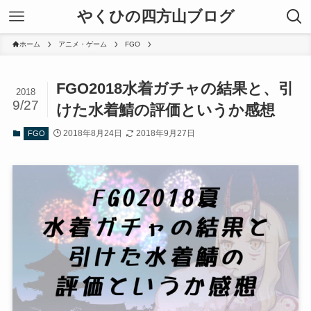
やくひの四方山ブログ
ホーム
アニメ・ゲーム
FGO
FGO2018水着ガチャの結果と、引
2018
9/27
けた水着鯖の評価というか感想
2018年8月24日
2018年9月27日
FGO