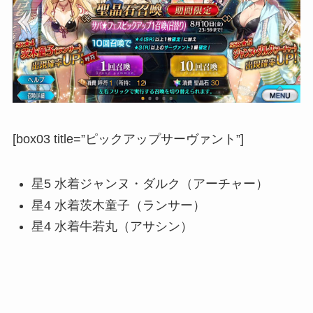
[box03 title=”ピックアップサーヴァント”]
星5 水着ジャンヌ・ダルク（アーチャー）
星4 水着茨木童子（ランサー）
星4 水着牛若丸（アサシン）