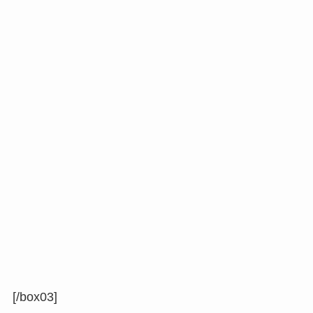
[/box03]