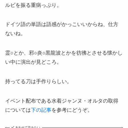
ルビを振る重病っぷり。
ドイツ語の単語は語感がかっこいいからね、仕方
ないね。
霊○とか、邪○炎○黒龍波とかを彷彿とさせる懐かし
い中に演出が見どころ。
持ってる刀は手作りらしい。
イベント配布である水着ジャンヌ・オルタの取得
については
下の記事
を参考にどうぞ。
あわせて読みたい