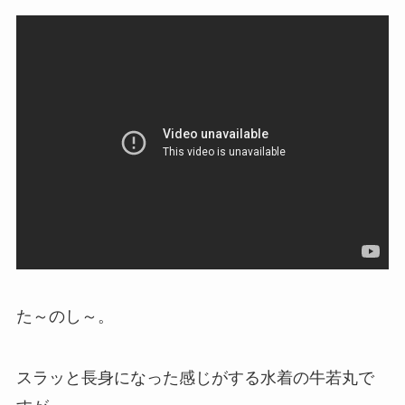
た～のし～。
スラッと長身になった感じがする水着の牛若丸で