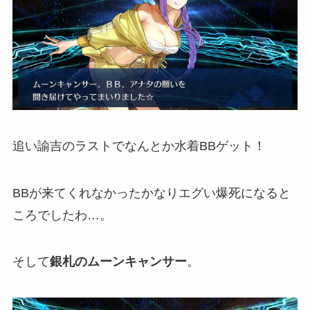
追い諭吉のラストでなんとか水着BBゲット！
BBが来てくれなかったかなりエグい爆死になると
ころでしたわ…。
そして
銀札のムーンキャンサー
。