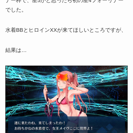
ナー枠で、星5かと思ったら初の星4フォーリナー
でした。
水着BBとヒロインXXが来てほしいところですが、
結果は…