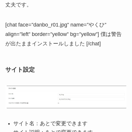
丈夫です。
[chat face=”danbo_r01.jpg” name=”やくひ”
align=”left” border=”yellow” bg=”yellow”] 僕は警告
が出たままインストールしました [/chat]
サイト設定
サイト名：あとで変更できます