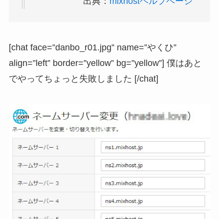
出典：
mixhostヘルプページ
[chat face=”danbo_r01.jpg” name=”やくひ”
align=”left” border=”yellow” bg=”yellow”] 僕はあと
でやってちょっと失敗しました [/chat]