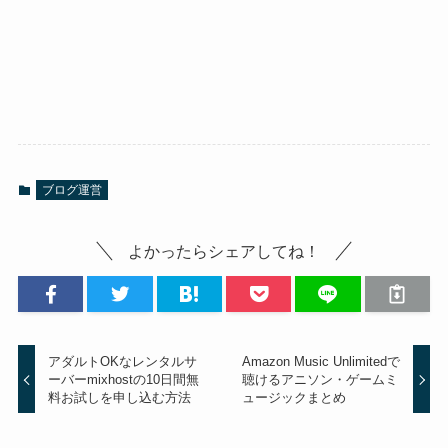
ブログ運営
よかったらシェアしてね！
アダルトOKなレンタルサ
Amazon Music Unlimitedで
ーバーmixhostの10日間無
聴けるアニソン・ゲームミ
料お試しを申し込む方法
ュージックまとめ