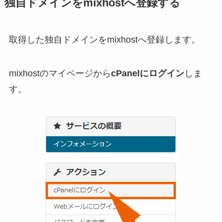
独自ドメインをmixhostへ登録する
取得した独自ドメインをmixhostへ登録します。
mixhostのマイページから
cPanelにログイン
しま
す。