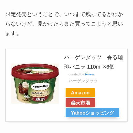
限定発売ということで、いつまで残ってるかわか
らないけど、見かけたらまた買ってこようと思い
ます。
ハーゲンダッツ 香る珈
琲バニラ 110ml ×6個
created by
Rinker
ハーゲンダッツ
Amazon
楽天市場
Yahooショッピング