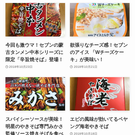
今回も激ウマ！セブンの蒙
欲張りなチーズ感！セブン
古タンメン中本シリーズに
のアイス 「Wチーズケー
限定「辛旨焼そば」登場！
キ」が美味い！
2018年10月23日
2018年10月21日
スパイシーソースが美味！
エビの風味が効いてるペヤ
明星のやきそば専門みかさ
ング海老やきそば
監修ソース焼きそばを食べ
2018年10月18日