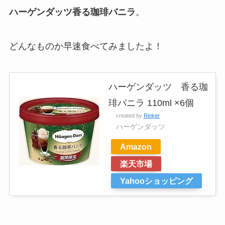
ハーゲンダッツ香る珈琲バニラ
。
どんなものか早速食べてみましたよ！
ハーゲンダッツ 香る珈
琲バニラ 110ml ×6個
created by
Rinker
ハーゲンダッツ
Amazon
楽天市場
Yahooショッピング