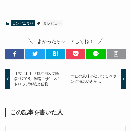
コンビニ食品
食レビュー
よかったらシェアしてね！
【艦これ】『鎮守府秋刀魚
エビの風味が効いてるペヤ
祭り2018』攻略！サンマの
ング海老やきそば
ドロップ海域と任務
この記事を書いた人