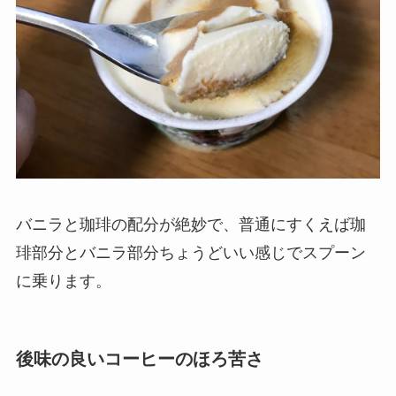
バニラと珈琲の配分が絶妙で、普通にすくえば珈
琲部分とバニラ部分ちょうどいい感じでスプーン
に乗ります。
後味の良いコーヒーのほろ苦さ