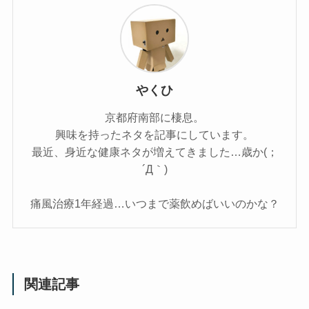
やくひ
京都府南部に棲息。
興味を持ったネタを記事にしています。
最近、身近な健康ネタが増えてきました…歳か(；
´Д｀)
痛風治療1年経過…いつまで薬飲めばいいのかな？
関連記事