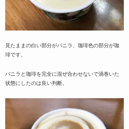
見たままの白い部分がバニラ、珈琲色の部分が珈
琲です。
バニラと珈琲を完全に混ぜ合わせないで渦巻いた
状態にしたのは良い判断。