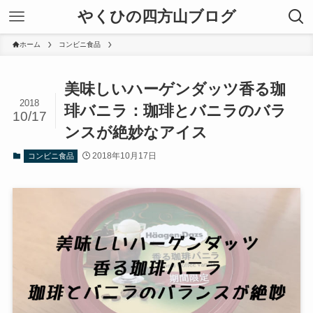
やくひの四方山ブログ
ホーム
コンビニ食品
美味しいハーゲンダッツ香る珈
2018
琲バニラ：珈琲とバニラのバラ
10/17
ンスが絶妙なアイス
2018年10月17日
コンビニ食品