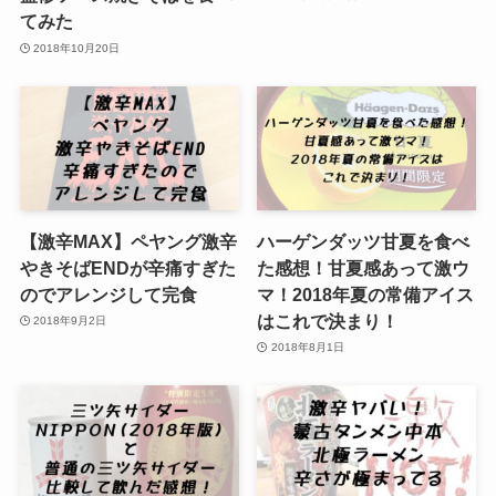
てみた
2018年10月20日
【激辛MAX】ペヤング激辛
ハーゲンダッツ甘夏を食べ
やきそばENDが辛痛すぎた
た感想！甘夏感あって激ウ
のでアレンジして完食
マ！2018年夏の常備アイス
はこれで決まり！
2018年9月2日
2018年8月1日