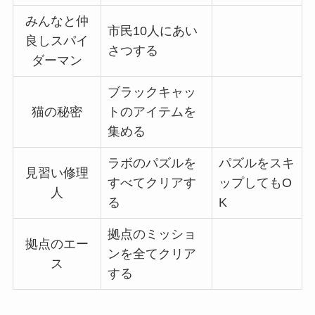
みんなと仲
市民10人にあい
良しスパイ
さつする
ダーマン
ブラックキャッ
猫の秘密
トのアイテムを
集める
ラボのパズルを
パズルをスキ
見習い修理
すべてクリアす
ップしてもO
人
る
K
拠点のミッショ
拠点のエー
ンを全てクリア
ス
する