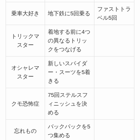
ファストトラ
乗車大好き
地下鉄に5回乗る
ベル5回
着地する前に4つ
トリックマ
の異なるトリッ
スター
クをつなげる
新しいスパイダ
オシャレマ
ー・スーツを5着
スター
きる
75回ステルスフ
クモ恐怖症
ィニッシュを決
める
バックパックを5
忘れもの
つ集める