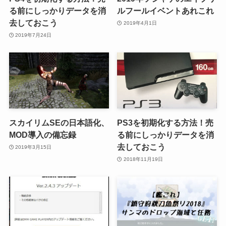
る前にしっかりデータを消
ルフールイベントあれこれ
去しておこう
2019年4月1日
2019年7月24日
スカイリムSEの日本語化、
PS3を初期化する方法！売
MOD導入の備忘録
る前にしっかりデータを消
去しておこう
2019年3月15日
2018年11月19日