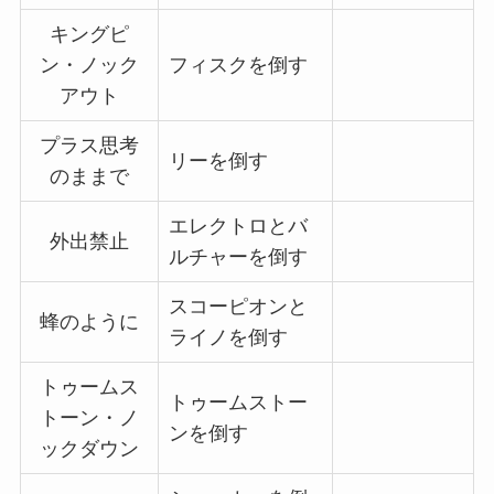
キングピ
ン・ノック
フィスクを倒す
アウト
プラス思考
リーを倒す
のままで
エレクトロとバ
外出禁止
ルチャーを倒す
スコーピオンと
蜂のように
ライノを倒す
トゥームス
トゥームストー
トーン・ノ
ンを倒す
ックダウン