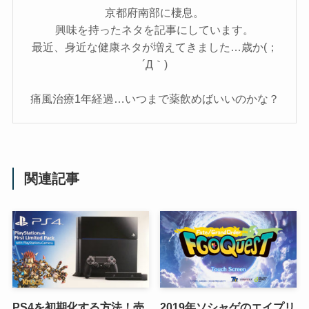
京都府南部に棲息。
興味を持ったネタを記事にしています。
最近、身近な健康ネタが増えてきました…歳か(；
´Д｀)
痛風治療1年経過…いつまで薬飲めばいいのかな？
関連記事
PS4を初期化する方法！売
2019年ソシャゲのエイプリ