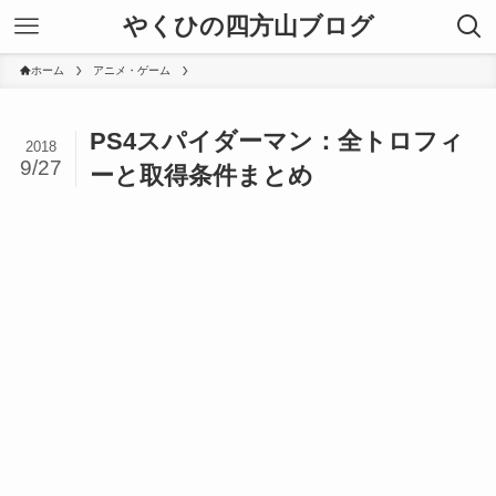
やくひの四方山ブログ
ホーム
アニメ・ゲーム
PS4スパイダーマン：全トロフィ
2018
9/27
ーと取得条件まとめ