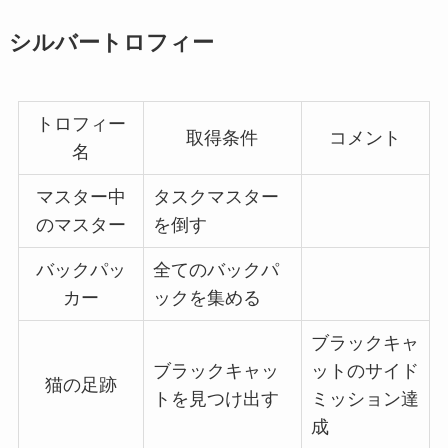
シルバートロフィー
トロフィー
取得条件
コメント
名
マスター中
タスクマスター
のマスター
を倒す
バックパッ
全てのバックパ
カー
ックを集める
ブラックキャ
ブラックキャッ
ットのサイド
猫の足跡
トを見つけ出す
ミッション達
成