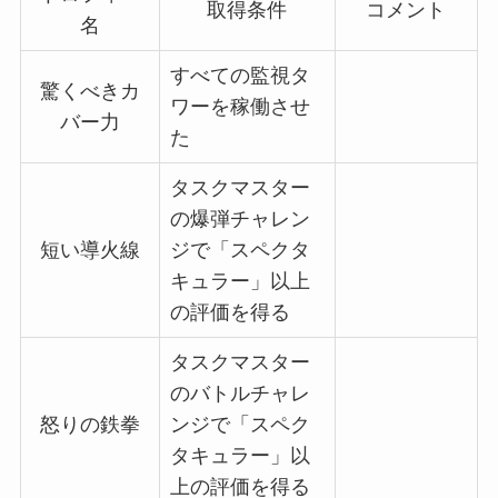
取得条件
コメント
名
すべての監視タ
驚くべきカ
ワーを稼働させ
バー力
た
タスクマスター
の爆弾チャレン
短い導火線
ジで「スペクタ
キュラー」以上
の評価を得る
タスクマスター
のバトルチャレ
怒りの鉄拳
ンジで「スペク
タキュラー」以
上の評価を得る