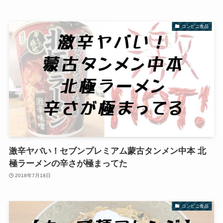
コンビニ食品
激辛ヤバい！セブンプレミアム蒙古タンメン中本 北
極ラーメンの辛さが極まってた
2018年7月18日
コンビニ食品