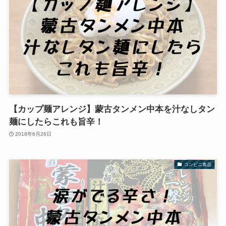
【カップ麺アレンジ】蒙古タンメン中本を汁なしタン
麺にしたらこれも旨辛！
2018年6月26日
コンビニ食品