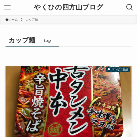
やくひの四方山ブログ
ホーム
カップ麺
カップ麺
– tag –
コンビニ食品