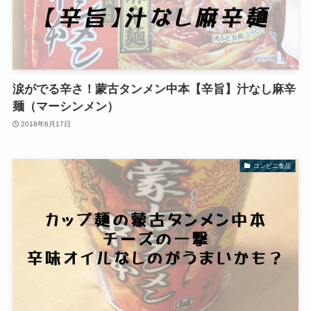
涙がでる辛さ！蒙古タンメン中本【辛旨】汁なし麻辛
麺（マーシンメン）
2018年6月17日
コンビニ食品