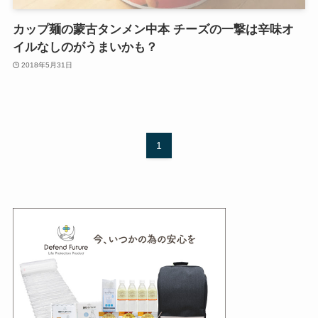
カップ麺の蒙古タンメン中本 チーズの一撃は辛味オ
イルなしのがうまいかも？
2018年5月31日
1