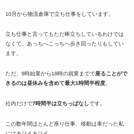
10月から物流倉庫で立ち仕事をしています。
立ち仕事と言ってもただ棒立ちしているわけでは
なくて、あっちへこっちへ歩き回ったりもしてい
ます。
ただ、9時始業から18時の就業までで
座ることがで
きるのは昼休みを含めて最大1時間半程度
。
社内だけで
7時間半は立ちっぱなし
です。
この数年間ほとんど座り仕事、移動は車だった私
にはキツイキツイ…。