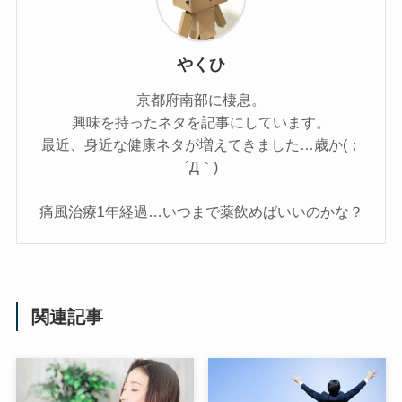
やくひ
京都府南部に棲息。
興味を持ったネタを記事にしています。
最近、身近な健康ネタが増えてきました…歳か(；
´Д｀)
痛風治療1年経過…いつまで薬飲めばいいのかな？
関連記事