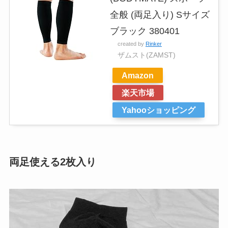
全般 (両足入り) Sサイズ
ブラック 380401
created by
Rinker
ザムスト(ZAMST)
Amazon
楽天市場
Yahooショッピング
両足使える2枚入り