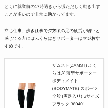
とくに就業前の17時過ぎから慌ただしく動き出す
ことが多いので非常に助かってます。
立ち仕事、歩き仕事で夕方頃の足の疲労が酷いと
感じてる方にはふくらはぎサポーターは
マジおす
すめ
です。
ザムスト(ZAMST) ふく
らはぎ 薄型サポーター
ボディメイト
(BODYMATE) スポーツ
全般 (両足入り) Sサイズ
ブラック 380401