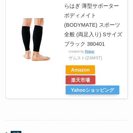
らはぎ 薄型サポーター
ボディメイト
(BODYMATE) スポーツ
全般 (両足入り) Sサイズ
ブラック 380401
created by
Rinker
ザムスト(ZAMST)
Amazon
楽天市場
Yahooショッピング