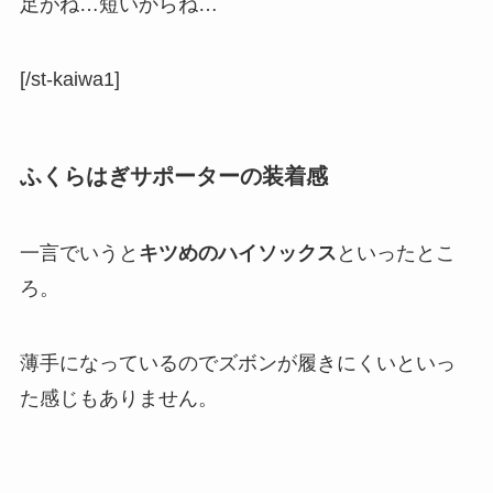
足がね…短いからね…
[/st-kaiwa1]
ふくらはぎサポーターの装着感
一言でいうと
キツめのハイソックス
といったとこ
ろ。
薄手になっているのでズボンが履きにくいといっ
た感じもありません。