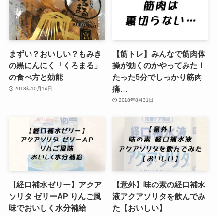
まずい？おいしい？もみき
【筋トレ】みんなで筋肉体
の黒にんにく「くろまる」
操が効くのかやってみた！
の食べ方と効能
たった5分でしっかり筋肉
痛…
2018年10月14日
2018年8月31日
【経口補水ゼリー】アクア
【意外】味の素の経口補水
ソリタ ゼリーAP りんご風
液アクアソリタを飲んでみ
味でおいしく水分補給
た【おいしい】