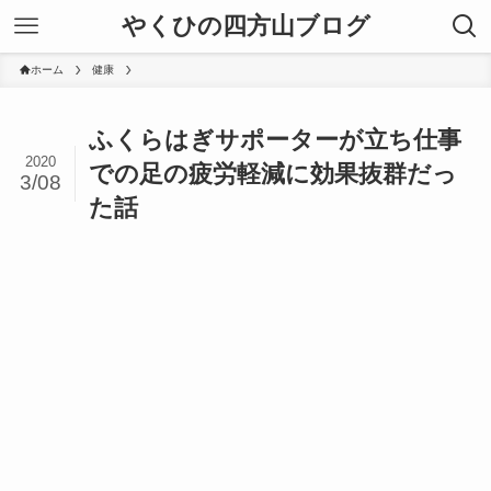
やくひの四方山ブログ
ホーム
健康
ふくらはぎサポーターが立ち仕事
2020
での足の疲労軽減に効果抜群だっ
3/08
た話