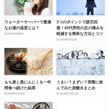
ウォーターサーバーで最適
3つのポイントで疲労回
なお湯の温度とは？
復！40代男性の足の痛みを
軽減する簡単な方法とコツ
2023年5月9日
2023年3月22日
もち麦と黒にんにくを一年
うまい？まずい？実際に飲
間食べ続けた結果
んでみた炭酸水まとめ
2019年7月16日
2018年11月11日